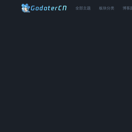
全部主题
板块分类
博客