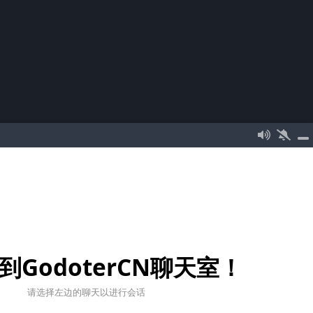
到GodoterCN聊天室！
请选择左边的聊天以进行会话