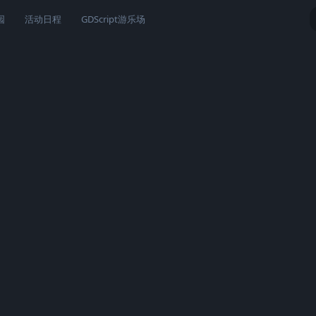
园
活动日程
GDScript游乐场