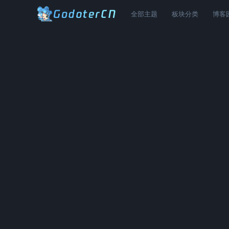
全部主题
板块分类
博客