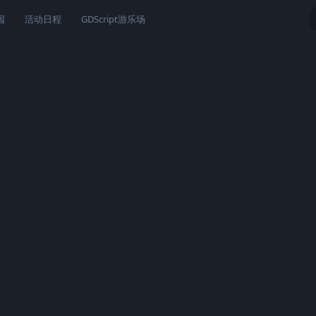
园
活动日程
GDScript游乐场