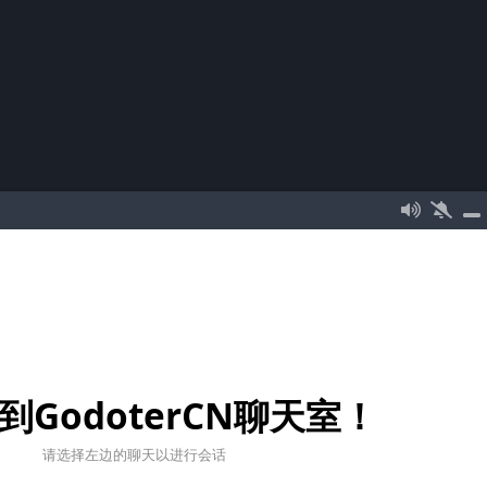
到GodoterCN聊天室！
请选择左边的聊天以进行会话