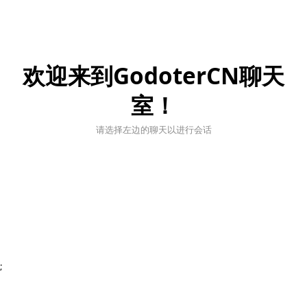
欢迎来到GodoterCN聊天
室！
请选择左边的聊天以进行会话
;