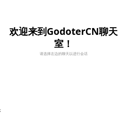
欢迎来到GodoterCN聊天
室！
请选择左边的聊天以进行会话
;