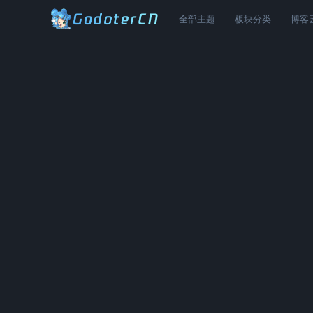
全部主题
板块分类
博客