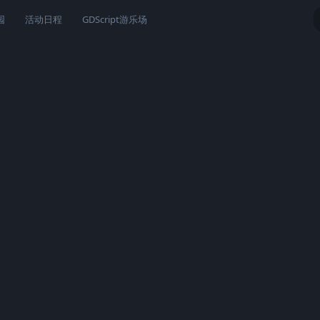
园
活动日程
GDScript游乐场