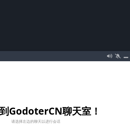
到GodoterCN聊天室！
请选择左边的聊天以进行会话