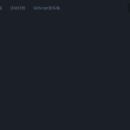
园
活动日程
GDScript游乐场