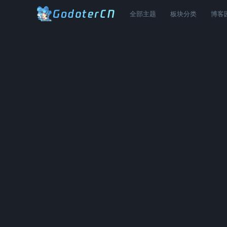
全部主题
板块分类
博客