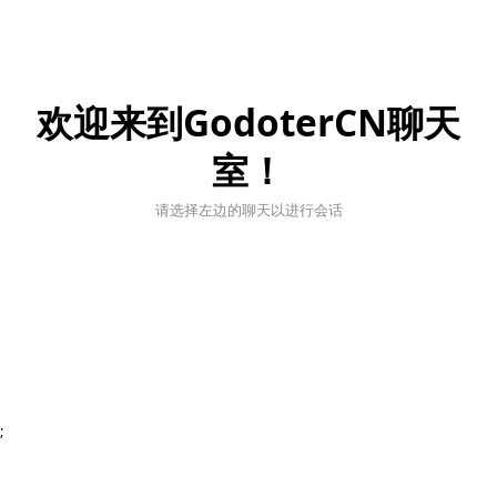
欢迎来到GodoterCN聊天
室！
请选择左边的聊天以进行会话
;