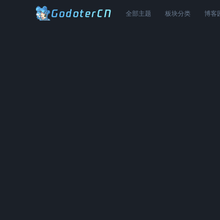
全部主题
板块分类
博客