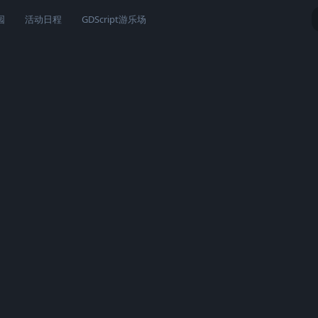
园
活动日程
GDScript游乐场