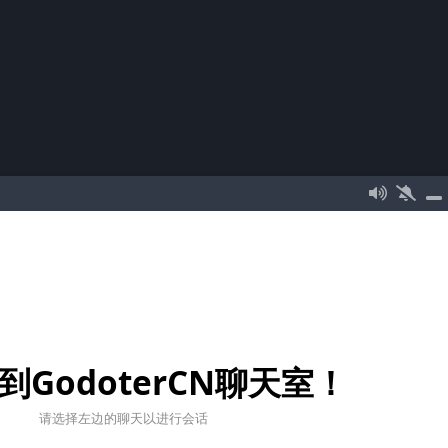
到GodoterCN聊天室！
请选择左边的聊天以进行会话