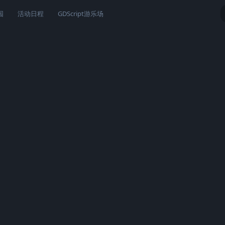
园
活动日程
GDScript游乐场