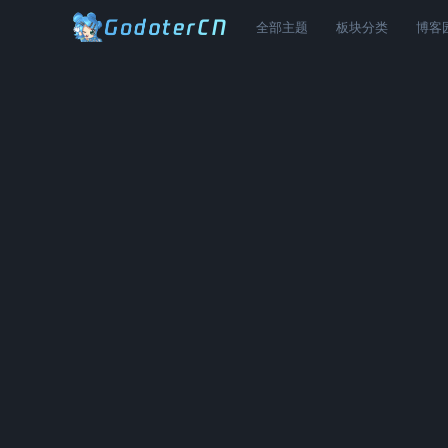
全部主题
板块分类
博客