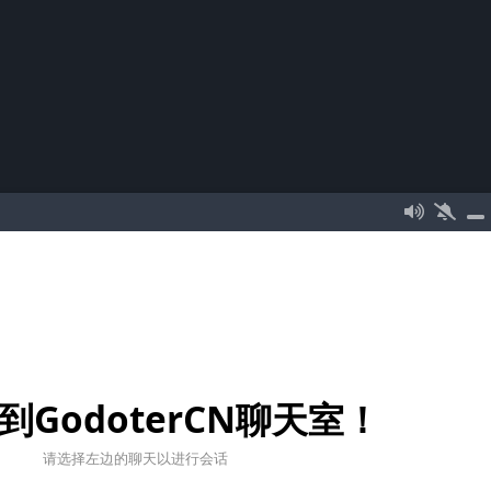
到GodoterCN聊天室！
请选择左边的聊天以进行会话