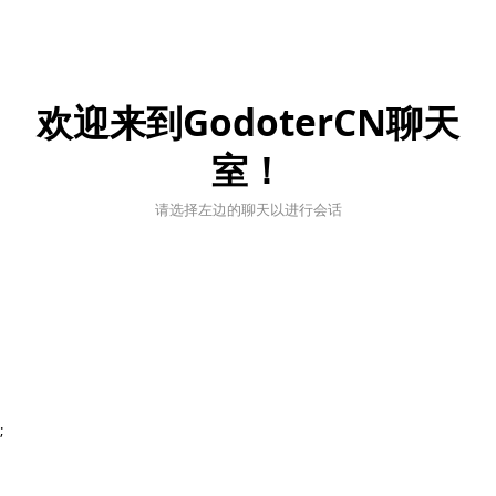
欢迎来到GodoterCN聊天
室！
请选择左边的聊天以进行会话
;