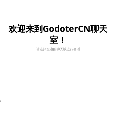
欢迎来到GodoterCN聊天
室！
请选择左边的聊天以进行会话
;