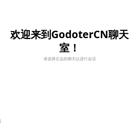
欢迎来到GodoterCN聊天
室！
请选择左边的聊天以进行会话
;