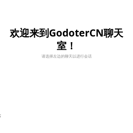
欢迎来到GodoterCN聊天
室！
请选择左边的聊天以进行会话
;