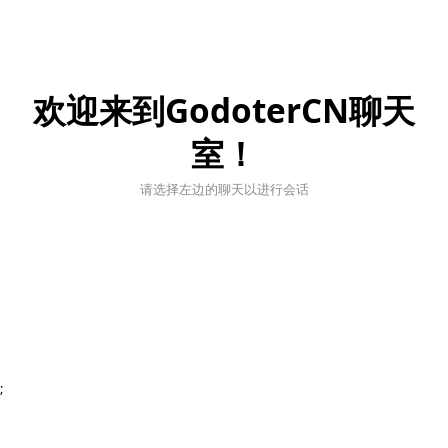
欢迎来到GodoterCN聊天
室！
请选择左边的聊天以进行会话
;