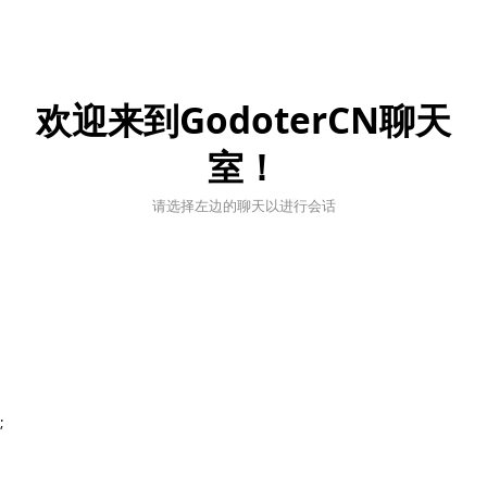
欢迎来到GodoterCN聊天
室！
请选择左边的聊天以进行会话
;