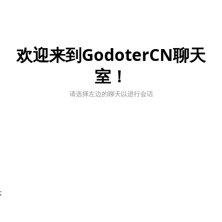
欢迎来到GodoterCN聊天
室！
请选择左边的聊天以进行会话
;