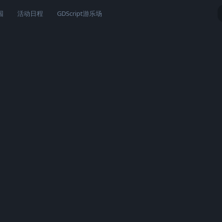
园
活动日程
GDScript游乐场