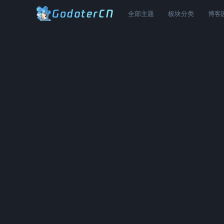
全部主题
板块分类
博客