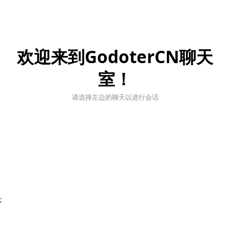
欢迎来到GodoterCN聊天
室！
请选择左边的聊天以进行会话
;