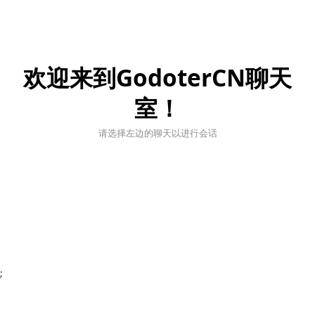
欢迎来到GodoterCN聊天
室！
请选择左边的聊天以进行会话
;