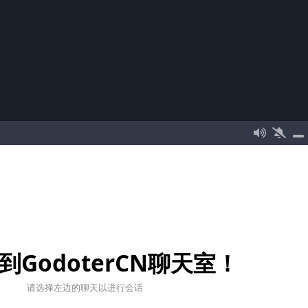
到GodoterCN聊天室！
请选择左边的聊天以进行会话