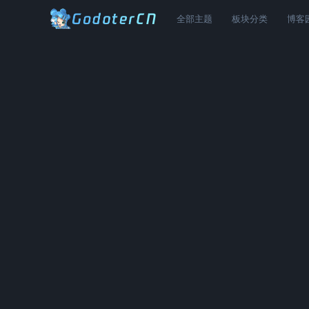
全部主题
板块分类
博客