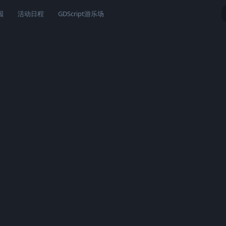
园
活动日程
GDScript游乐场