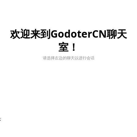
欢迎来到GodoterCN聊天
室！
请选择左边的聊天以进行会话
;