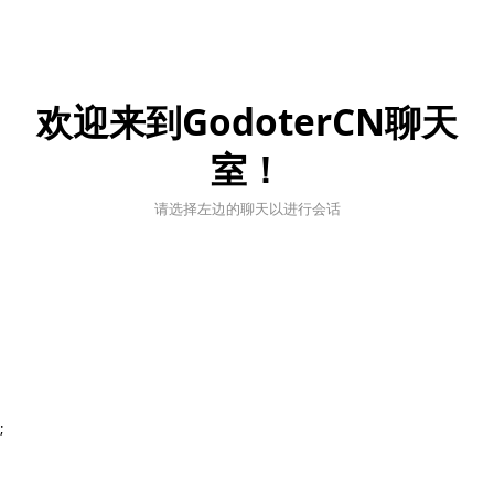
欢迎来到GodoterCN聊天
室！
请选择左边的聊天以进行会话
;