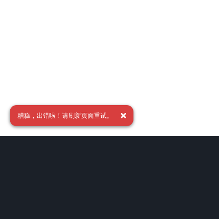
糟糕，出错啦！请刷新页面重试。
友情链接
相关资源