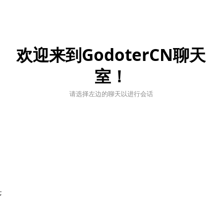
欢迎来到GodoterCN聊天
室！
请选择左边的聊天以进行会话
;