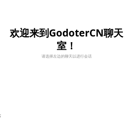
欢迎来到GodoterCN聊天
室！
请选择左边的聊天以进行会话
;