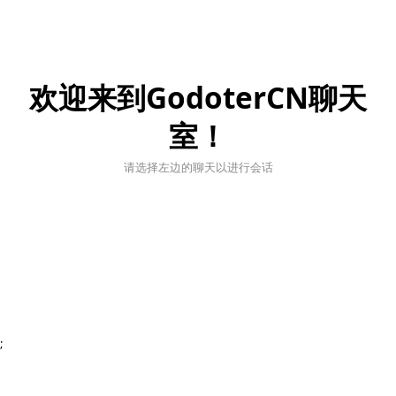
欢迎来到GodoterCN聊天
室！
请选择左边的聊天以进行会话
;