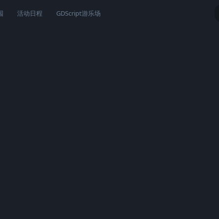
园
活动日程
GDScript游乐场