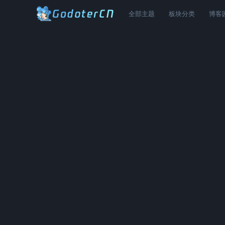
全部主题
板块分类
博客