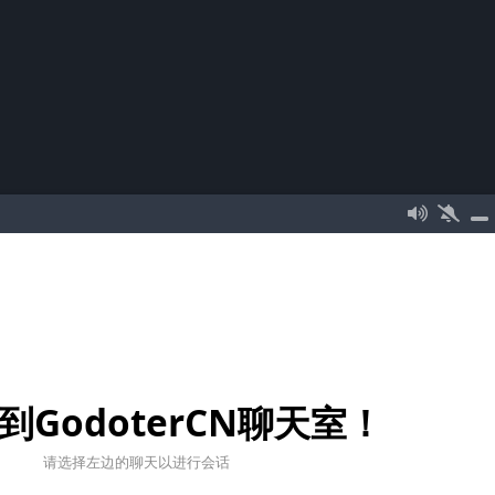
到GodoterCN聊天室！
请选择左边的聊天以进行会话