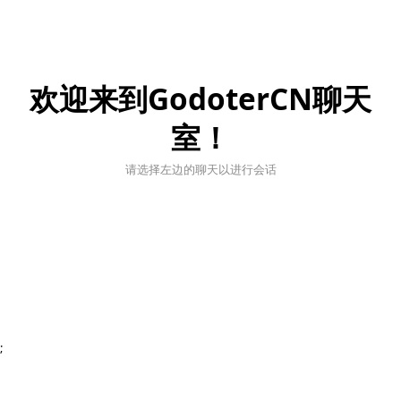
欢迎来到GodoterCN聊天
室！
请选择左边的聊天以进行会话
;