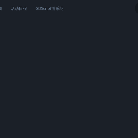
园
活动日程
GDScript游乐场