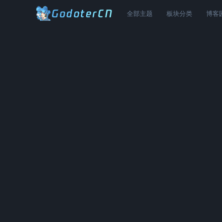
全部主题
板块分类
博客