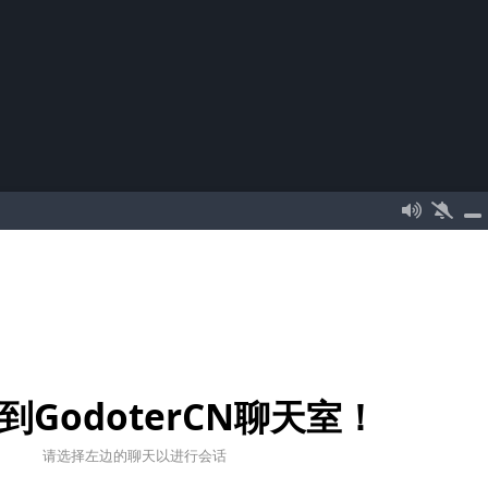
到GodoterCN聊天室！
请选择左边的聊天以进行会话