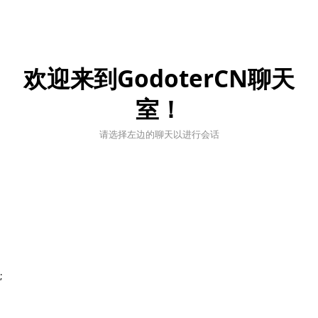
欢迎来到GodoterCN聊天
室！
请选择左边的聊天以进行会话
;