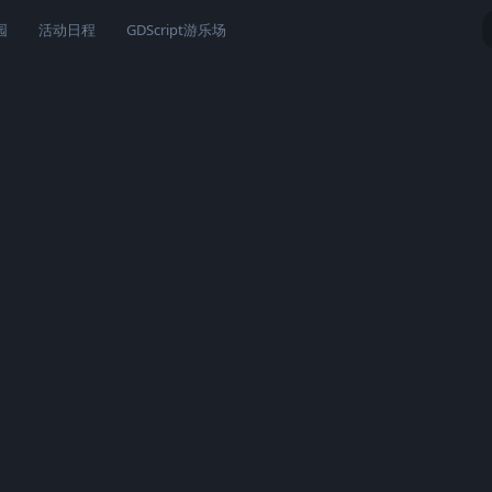
园
活动日程
GDScript游乐场