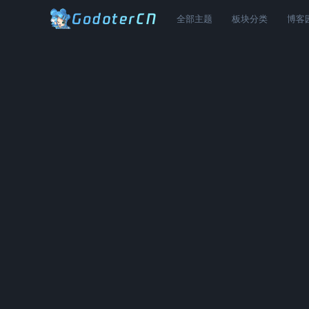
全部主题
板块分类
博客