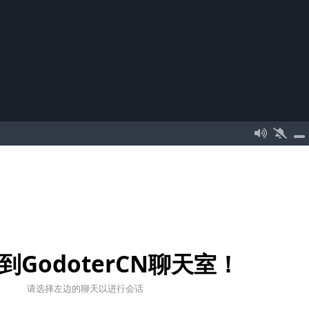
到GodoterCN聊天室！
请选择左边的聊天以进行会话