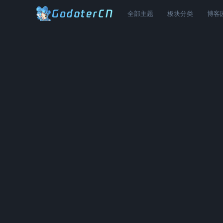
全部主题
板块分类
博客