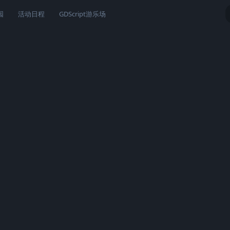
园
活动日程
GDScript游乐场