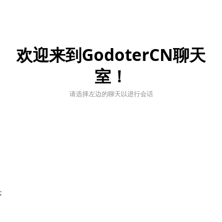
欢迎来到GodoterCN聊天
室！
请选择左边的聊天以进行会话
;