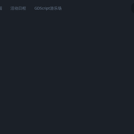
园
活动日程
GDScript游乐场