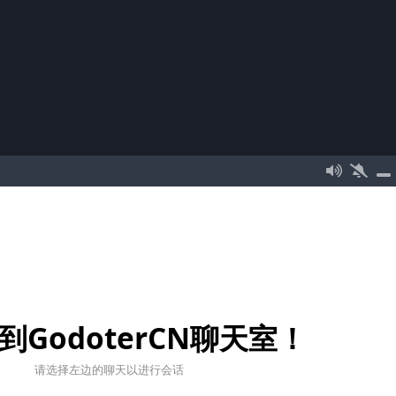
到GodoterCN聊天室！
请选择左边的聊天以进行会话