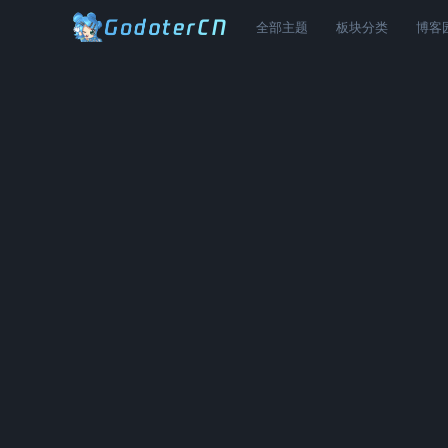
全部主题
板块分类
博客