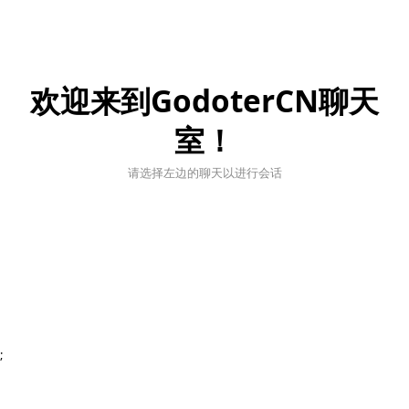
欢迎来到GodoterCN聊天
室！
请选择左边的聊天以进行会话
;