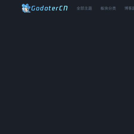
全部主题
板块分类
博客