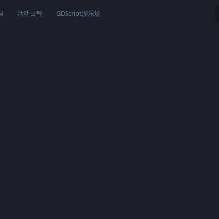
园
活动日程
GDScript游乐场