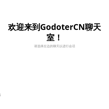
欢迎来到GodoterCN聊天
室！
请选择左边的聊天以进行会话
;