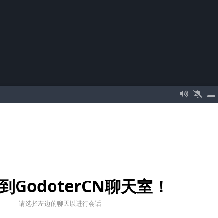
到GodoterCN聊天室！
请选择左边的聊天以进行会话