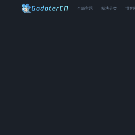
全部主题
板块分类
博客