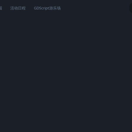
园
活动日程
GDScript游乐场