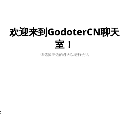
欢迎来到GodoterCN聊天
室！
请选择左边的聊天以进行会话
;