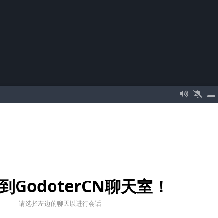
到GodoterCN聊天室！
请选择左边的聊天以进行会话