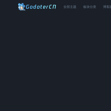
全部主题
板块分类
博客