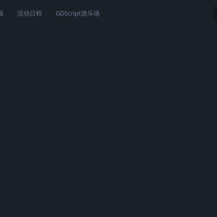
园
活动日程
GDScript游乐场