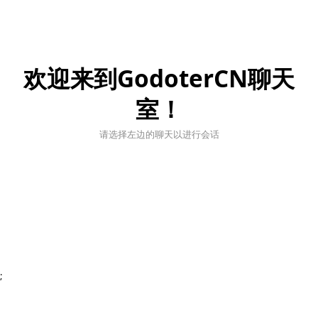
欢迎来到GodoterCN聊天
室！
请选择左边的聊天以进行会话
;