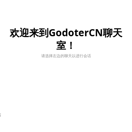
欢迎来到GodoterCN聊天
室！
请选择左边的聊天以进行会话
;