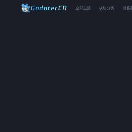
全部主题
板块分类
博客