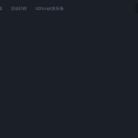
园
活动日程
GDScript游乐场