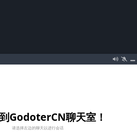
到GodoterCN聊天室！
请选择左边的聊天以进行会话