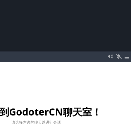
到GodoterCN聊天室！
请选择左边的聊天以进行会话