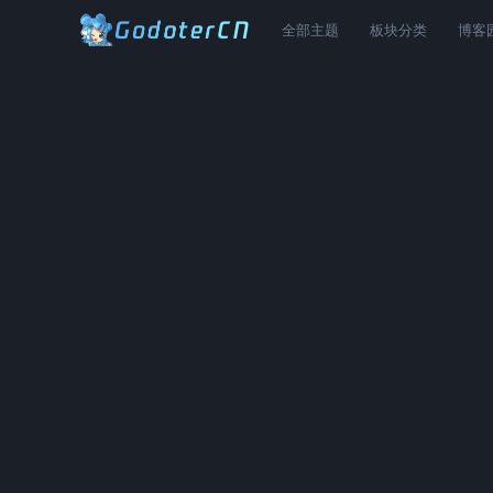
全部主题
板块分类
博客