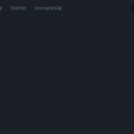
园
活动日程
GDScript游乐场