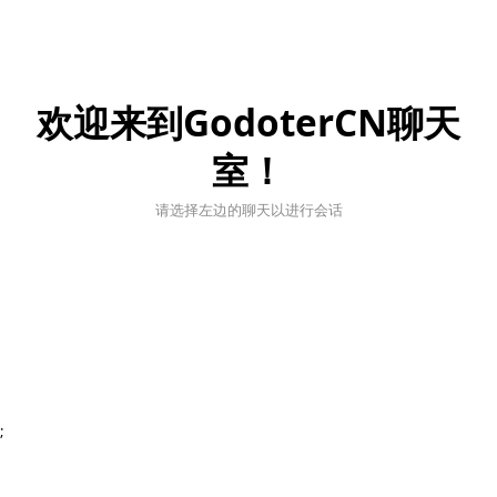
欢迎来到GodoterCN聊天
室！
请选择左边的聊天以进行会话
;