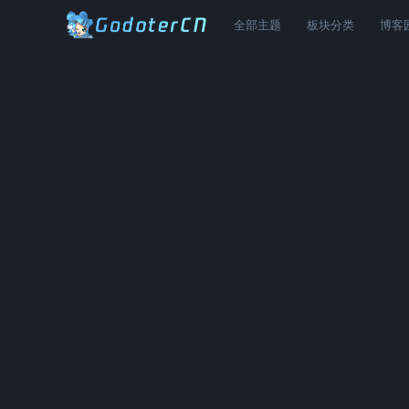
全部主题
板块分类
博客