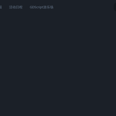
园
活动日程
GDScript游乐场