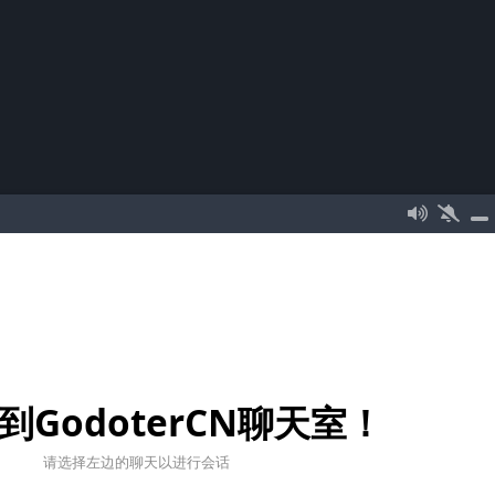
到GodoterCN聊天室！
请选择左边的聊天以进行会话