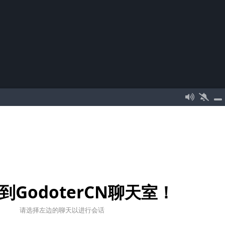
到GodoterCN聊天室！
请选择左边的聊天以进行会话