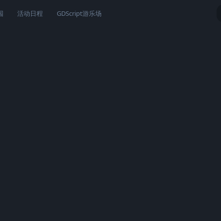
园
活动日程
GDScript游乐场