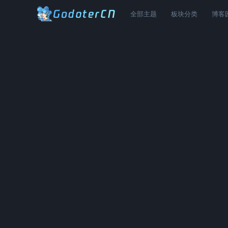
全部主题
板块分类
博客