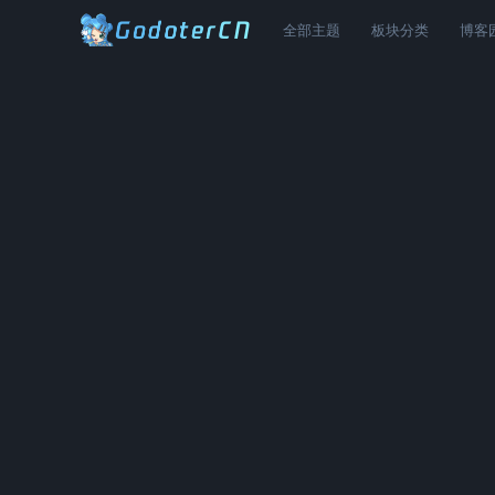
全部主题
板块分类
博客