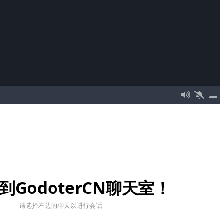
到GodoterCN聊天室！
请选择左边的聊天以进行会话