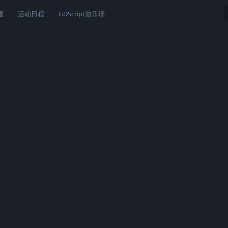
园
活动日程
GDScript游乐场