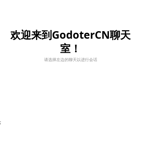
欢迎来到GodoterCN聊天
室！
请选择左边的聊天以进行会话
;