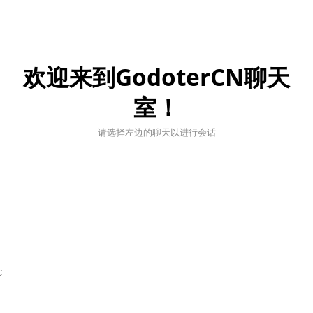
欢迎来到GodoterCN聊天
室！
请选择左边的聊天以进行会话
;